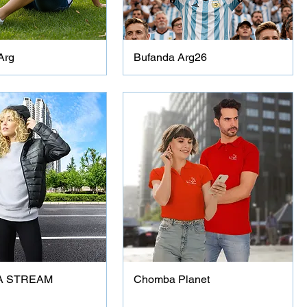
Arg
Bufanda Arg26
 STREAM
Chomba Planet