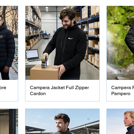
bre
Campera Jacket Full Zipper
Campera 
Cardon
Pampero