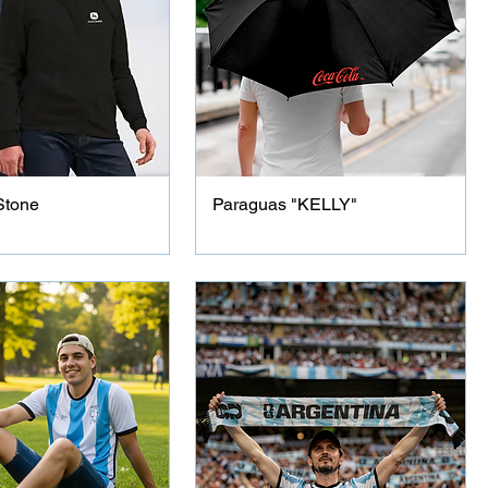
Stone
Paraguas "KELLY"