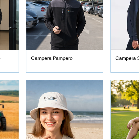
e
Campera Pampero
Campera 