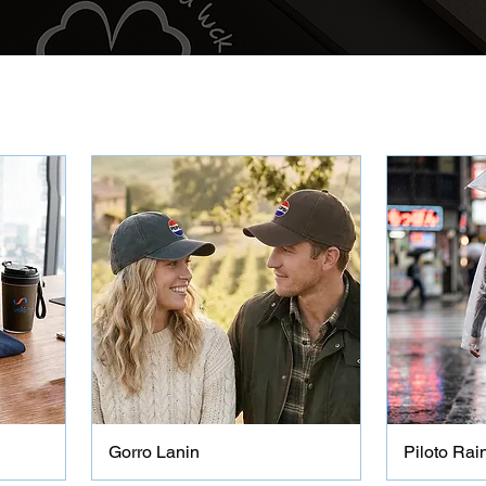
Gorro Lanin
Piloto Rai