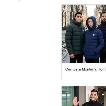
Campera Montana Hom