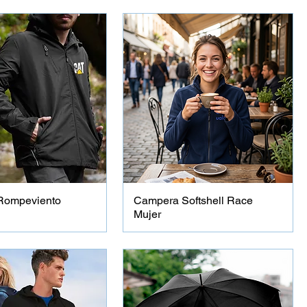
Rompeviento
Campera Softshell Race
Mujer