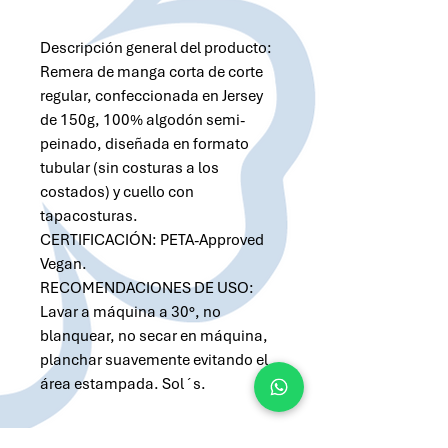
Descripción general del producto:
Remera de manga corta de corte
regular, confeccionada en Jersey
de 150g, 100% algodón semi-
peinado, diseñada en formato
tubular (sin costuras a los
costados) y cuello con
tapacosturas.
CERTIFICACIÓN: PETA-Approved
Vegan.
RECOMENDACIONES DE USO:
Lavar a máquina a 30°, no
blanquear, no secar en máquina,
planchar suavemente evitando el
área estampada. Sol´s.