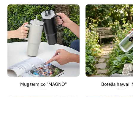
Mug térmico "MAGNO"
Botella hawaii