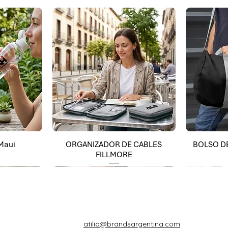
 Maui
ORGANIZADOR DE CABLES
BOLSO D
FILLMORE
atilio@brandsargentina.com