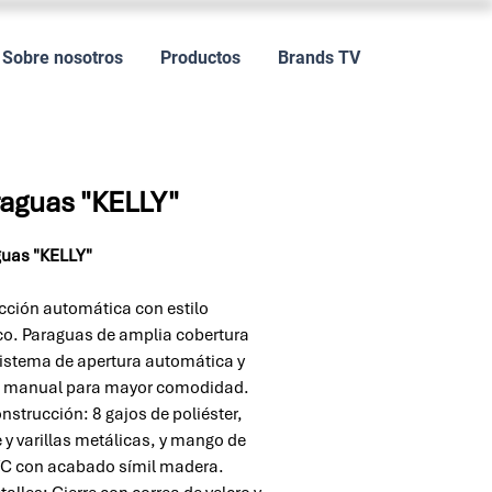
Sobre nosotros
Productos
Brands TV
aguas "KELLY"
uas "KELLY"
cción automática con estilo
co. Paraguas de amplia cobertura
istema de apertura automática y
e manual para mayor comodidad.
nstrucción: 8 gajos de poliéster,
e y varillas metálicas, y mango de
C con acabado símil madera.