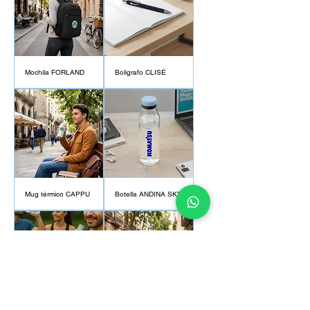
Mochila FORLAND
Boligrafo CLISÉ
Mug térmico CAPPU
Botella ANDINA SKY