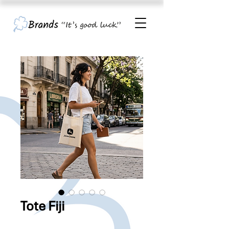
Tote Fiji