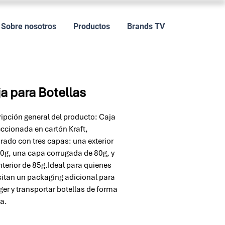
Sobre nosotros
Productos
Brands TV
a para Botellas
ipción general del producto: Caja
ccionada en cartón Kraft,
rado con tres capas: una exterior
0g, una capa corrugada de 80g, y
nterior de 85g.Ideal para quienes
itan un packaging adicional para
ger y transportar botellas de forma
a.