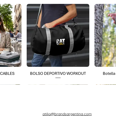
 CABLES
BOLSO DEPORTIVO WORKOUT
Botell
atilio@brandsargentina.com