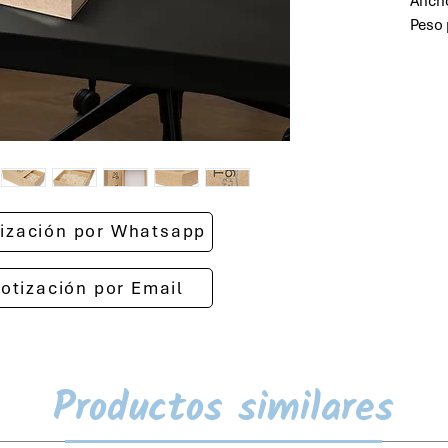
Anch
Peso 
otización por Whatsapp
cotización por Email
Productos similares