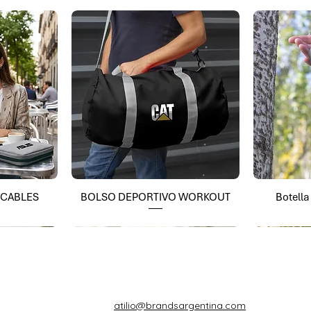
 CABLES
BOLSO DEPORTIVO WORKOUT
Botell
atilio@brandsargentina.com