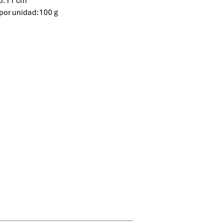
o:11 cm
por unidad:100 g