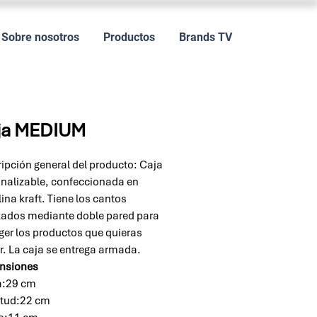
Sobre nosotros
Productos
Brands TV
ja MEDIUM
ipción general del producto: Caja
nalizable, confeccionada en
lina kraft. Tiene los cantos
zados mediante doble pared para
ger los productos que quieras
ir. La caja se entrega armada.
nsiones
a:29 cm
itud:22 cm