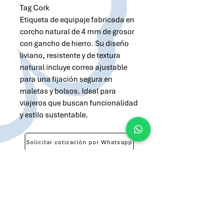
Tag Cork
Etiqueta de equipaje fabricada en
corcho natural de 4 mm de grosor
con gancho de hierro. Su diseño
liviano, resistente y de textura
natural incluye correa ajustable
para una fijación segura en
maletas y bolsos. Ideal para
viajeros que buscan funcionalidad
y estilo sustentable.
Solicitar cotización por Whatsapp
Solicitar cotización por Email