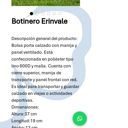
Botinero Erinvale
Descripción general del producto:
Bolsa porta calzado con manija y
panel ventilado. Está
confeccionada en poliéster tipo
lino 600D y malla. Cuenta con
cierre superior, manija de
transporte y panel frontal con red.
Es ideal para transportar y guardar
calzado en viajes o actividades
deportivas.
Dimensiones:
Altura:37 cm
Longitud:19 cm
Ancho:13 cm