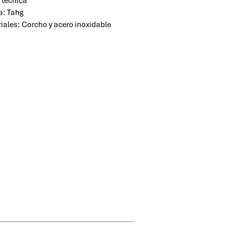
 técnica
a: Tahg
iales: Corcho y acero inoxidable