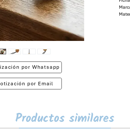
Ficha
Marc
Mater
otización por Whatsapp
cotización por Email
Productos similares