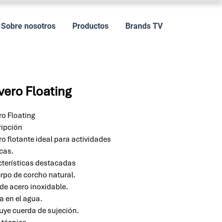
Sobre nosotros
Productos
Brands TV
vero Floating
ro Floating
ipción
ro flotante ideal para actividades
cas.
terísticas destacadas
rpo de corcho natural.
 de acero inoxidable.
ta en el agua.
luye cuerda de sujeción.