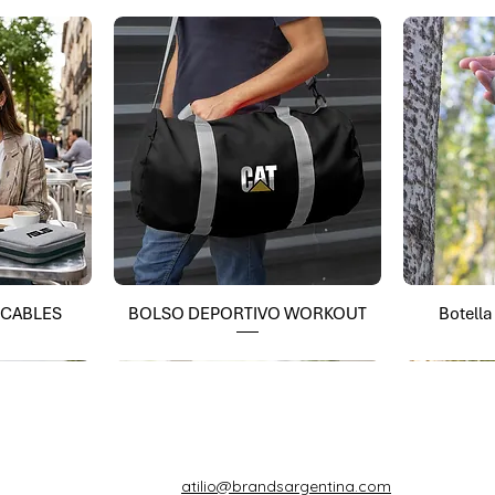
 CABLES
BOLSO DEPORTIVO WORKOUT
Botell
atilio@brandsargentina.com