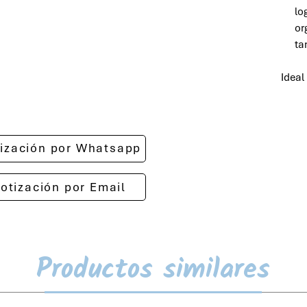
lo
or
ta
Ideal
otización por Whatsapp
cotización por Email
Productos similares