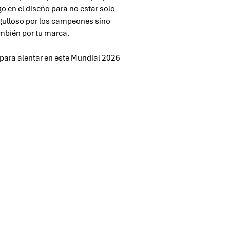
go en el diseño para no estar solo
gulloso por los campeones sino
mbién por tu marca.
 para alentar en este Mundial 2026