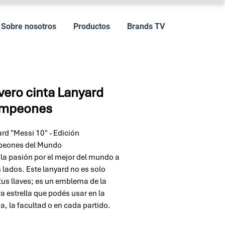
Sobre nosotros
Productos
Brands TV
vero cinta Lanyard
mpeones
rd "Messi 10" - Edición
eones del Mundo
 la pasión por el mejor del mundo a
 lados. Este lanyard no es solo
tus llaves; es un emblema de la
ra estrella que podés usar en la
na, la facultad o en cada partido.