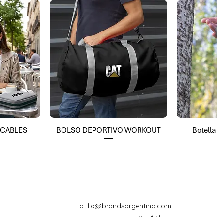
 CABLES
BOLSO DEPORTIVO WORKOUT
Botell
atilio@brandsargentina.com