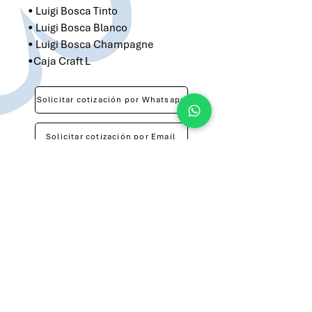
• Luigi Bosca Tinto
• Luigi Bosca Blanco
• Luigi Bosca Champagne
•Caja Craft L
Solicitar cotización por Whatsapp
Solicitar cotización por Email
atilio@brandsargentina.com
lunes a viernes de 9 a 17 hs
+54 9 11 3143-0783