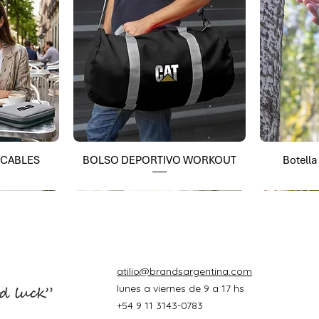
 CABLES
BOLSO DEPORTIVO WORKOUT
Botell
atilio@brandsargentina.com
lunes a viernes de 9 a 17 hs
+54 9 11 3143-0783