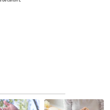
a de cartón L