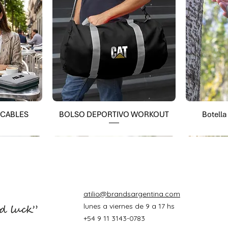
 CABLES
BOLSO DEPORTIVO WORKOUT
Botell
atilio@brandsargentina.com
lunes a viernes de 9 a 17 hs
+54 9 11 3143-0783