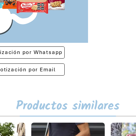
otización por Whatsapp
cotización por Email
Productos similares