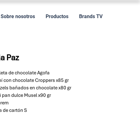
Sobre nosotros
Productos
Brands TV
a Paz
leta de chocolate Agofa
í con chocolate Croppers x85 gr
tzels bañados en chocolate x80 gr
i pan dulce Musel x90 gr
crem
a de cartón S