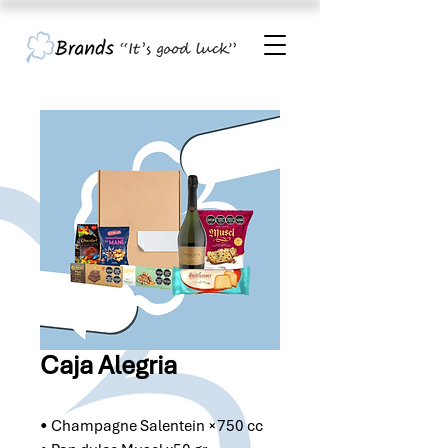
Caja Alegria
• Champagne Salentein ×750 cc