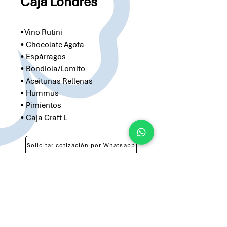
Caja Londres
•Vino Rutini
• Chocolate Agofa
• Espárragos
• Bondiola/Lomito
• Aceitunas Rellenas
• Hummus
• Pimientos
• Caja Craft L
Solicitar cotización por Whatsapp
Solicitar cotización por Email