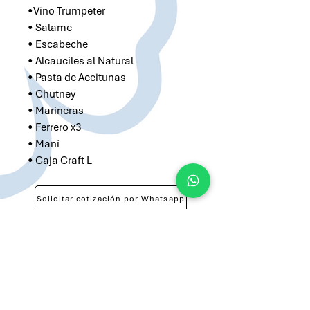
•Vino Trumpeter
• Salame
• Escabeche
• Alcauciles al Natural
• Pasta de Aceitunas
• Chutney
• Marineras
• Ferrero x3
• Maní
• Caja Craft L
Solicitar cotización por Whatsapp
Solicitar cotización por Email