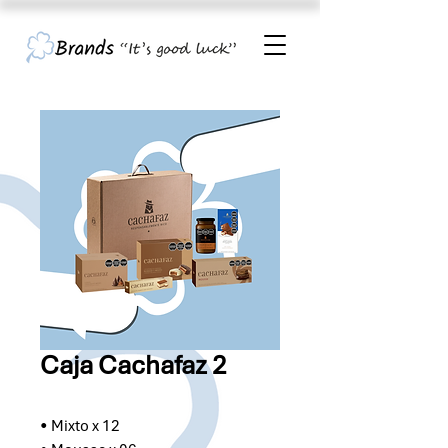
Caja Cachafaz 2
• Mixto x 12