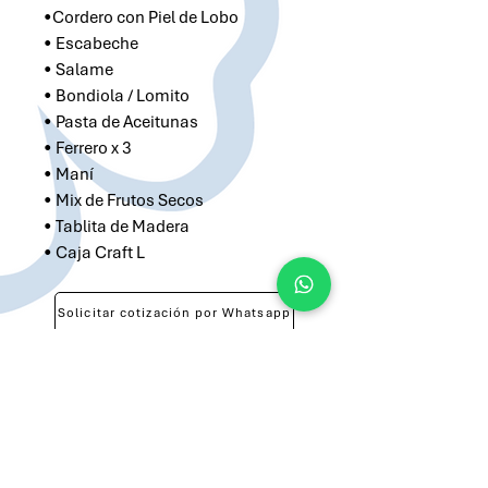
•Cordero con Piel de Lobo
• Escabeche
• Salame
• Bondiola / Lomito
• Pasta de Aceitunas
• Ferrero x 3
• Maní
• Mix de Frutos Secos
• Tablita de Madera
• Caja Craft L
Solicitar cotización por Whatsapp
Solicitar cotización por Email