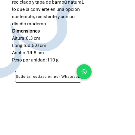
reciclado y tapa de bambú natural,
lo que la convierte en una opción
sostenible, resistente y con un
diseño moderno.
Dimensiones
Altura:6.3 cm
Longitud:5.6 cm
Ancho:19.8 cm
Peso por unidad:110 g
Solicitar cotización por Whatsapp
Solicitar cotización por Email
atilio@brandsargentina.com