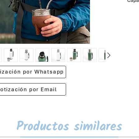
Capa
otización por Whatsapp
cotización por Email
Productos similares