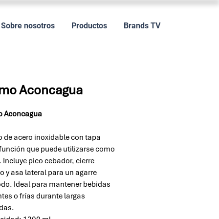
Sobre nosotros
Productos
Brands TV
rmo Aconcagua
o Aconcagua
 de acero inoxidable con tapa
función que puede utilizarse como
 Incluye pico cebador, cierre
o y asa lateral para un agarre
o. Ideal para mantener bebidas
ntes o frías durante largas
das.