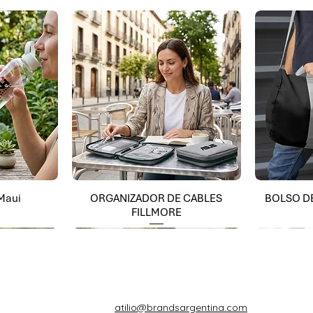
 Maui
ORGANIZADOR DE CABLES
BOLSO D
FILLMORE
atilio@brandsargentina.com