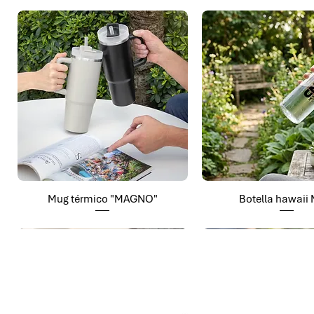
Mug térmico "MAGNO"
Botella hawaii