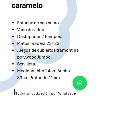
caramelo
Estuche de eco cuero.
Vaso de vidrio.
Destapador 2 tiempos.
Platos madera 23×23
Juegos de cubiertos tramontina
polywood Jumbo.
Servilleta.
Medidas: Alto 24cm Ancho
33cm Profundo 12cm
Solicitar cotización por Whatsapp
Solicitar cotización por Email