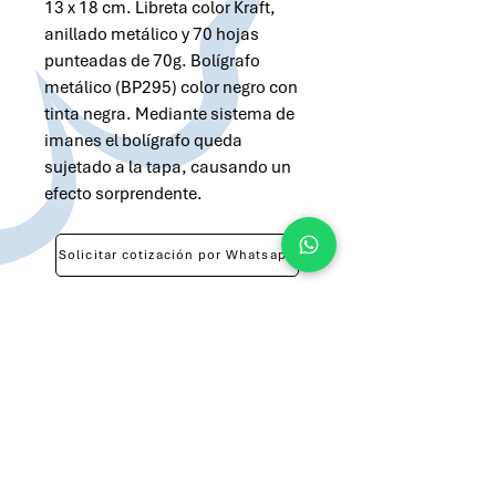
13 x 18 cm. Libreta color Kraft,
anillado metálico y 70 hojas
punteadas de 70g. Bolígrafo
metálico (BP295) color negro con
tinta negra. Mediante sistema de
imanes el bolígrafo queda
sujetado a la tapa, causando un
efecto sorprendente.
Solicitar cotización por Whatsapp
Solicitar cotización por Email
atilio@brandsargentina.com
lunes a viernes de 9 a 17 hs