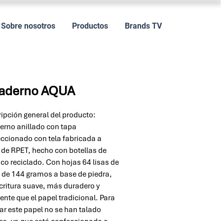
Sobre nosotros
Productos
Brands TV
aderno AQUA
ipción general del producto:
rno anillado con tapa
ccionado con tela fabricada a
r de RPET, hecho con botellas de
ico reciclado. Con hojas 64 lisas de
 de 144 gramos a base de piedra,
critura suave, más duradero y
tente que el papel tradicional. Para
zar este papel no se han talado