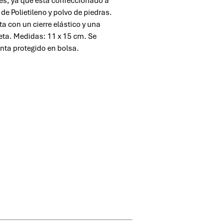
es, ya que está confeccionado a
 de Polietileno y polvo de piedras.
a con un cierre elástico y una
eta. Medidas: 11 x 15 cm. Se
nta protegido en bolsa.