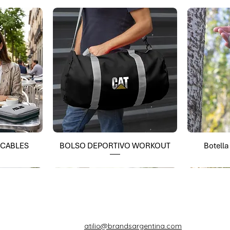
 CABLES
BOLSO DEPORTIVO WORKOUT
Botell
atilio@brandsargentina.com