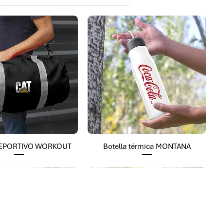
EPORTIVO WORKOUT
Botella térmica MONTANA