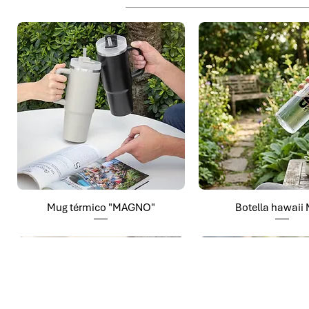
Mug térmico "MAGNO"
Botella hawaii