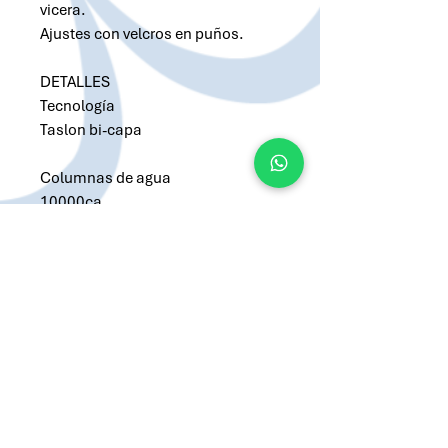
vicera.
Ajustes con velcros en puños.
DETALLES
Tecnología
Taslon bi-capa
Columnas de agua
10000ca
Sistema rompeviento
Solicitar cotización por Whatsapp
Solicitar cotización por Email