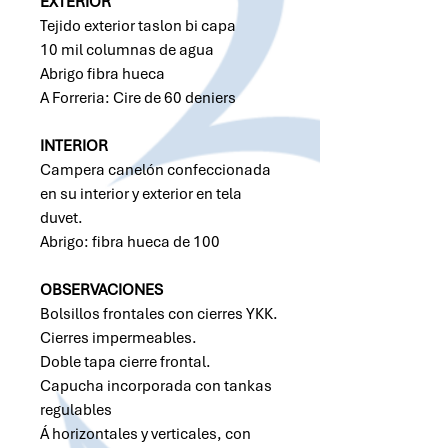
EXTERIOR
Tejido exterior taslon bi capa
10 mil columnas de agua
Abrigo fibra hueca
A Forreria: Cire de 60 deniers
INTERIOR
Campera canelón confeccionada
en su interior y exterior en tela
duvet.
Abrigo: fibra hueca de 100
OBSERVACIONES
Bolsillos frontales con cierres YKK.
Cierres impermeables.
Doble tapa cierre frontal.
Capucha incorporada con tankas
regulables
Á horizontales y verticales, con