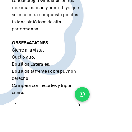
La tecnología Windshell brinda
máxima calidad y confort, ya que
se encuentra compuesto por dos
tejidos sintéticos de alta
performance.
OBSERVACIONES
Cierre a la vista.
Cuello alto.
Bolsillos Laterales.
Bolsillos al frente sobre pulmón
derecho.
Campera con recortes y triple
cierre.
Solicitar cotización por Whatsapp
Solicitar cotización por Email