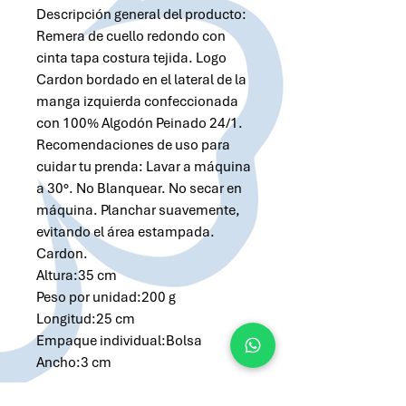
Descripción general del producto:
Remera de cuello redondo con
cinta tapa costura tejida. Logo
Cardon bordado en el lateral de la
manga izquierda confeccionada
con 100% Algodón Peinado 24/1.
Recomendaciones de uso para
cuidar tu prenda: Lavar a máquina
a 30°. No Blanquear. No secar en
máquina. Planchar suavemente,
evitando el área estampada.
Cardon.
Altura:35 cm
Peso por unidad:200 g
Longitud:25 cm
Empaque individual:Bolsa
Ancho:3 cm