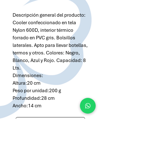
Descripción general del producto:
Cooler confeccionado en tela
Nylon 600D, interior térmico
forrado en PVC gris. Bolsillos
laterales. Apto para llevar botellas,
termos y otros. Colores: Negro,
Blanco, Azul y Rojo. Capacidad: 8
Lts.
Dimensiones:
Altura:20 cm
Peso por unidad:200 g
Profundidad:28 cm
Ancho:14 cm
Solicitar cotización por Whatsapp
Solicitar cotización por Email