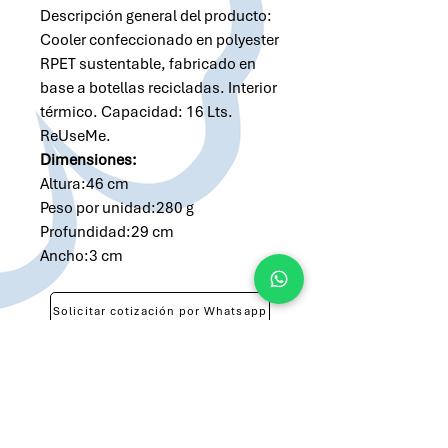
Descripción general del producto:
Cooler confeccionado en polyester
RPET sustentable, fabricado en
base a botellas recicladas. Interior
térmico. Capacidad: 16 Lts.
ReUseMe.
Dimensiones:
Altura:46 cm
Peso por unidad:280 g
Profundidad:29 cm
Ancho:3 cm
Solicitar cotización por Whatsapp
Solicitar cotización por Email