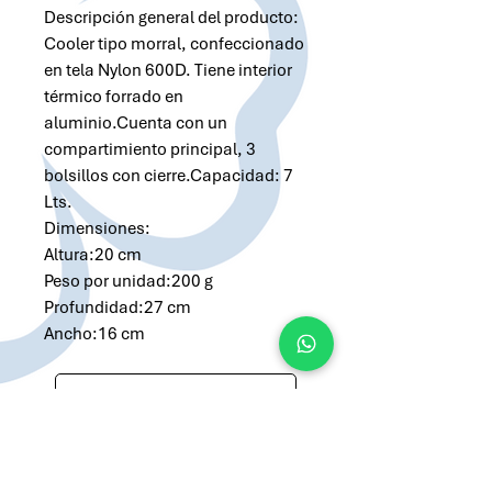
Descripción general del producto:
Cooler tipo morral, confeccionado
en tela Nylon 600D. Tiene interior
térmico forrado en
aluminio.Cuenta con un
compartimiento principal, 3
bolsillos con cierre.Capacidad: 7
Lts.
Dimensiones:
Altura:20 cm
Peso por unidad:200 g
Profundidad:27 cm
Ancho:16 cm
Solicitar cotización por Whatsapp
Solicitar cotización por Email