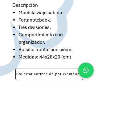
Descripción
Mochila viaje cabina.
Portanotebook.
Tres divisiones.
Compartimiento con
organizador.
Bolsillo frontal con cierre.
Medidas: 44x28x20 (cm)
Solicitar cotización por Whatsapp
Solicitar cotización por Email
atilio@brandsargentina.com