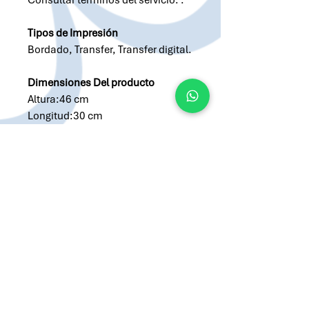
Consultar términos del servicio. .
Tipos de Impresión
Bordado, Transfer, Transfer digital.
Dimensiones Del producto
Altura:46 cm
Longitud:30 cm
Ancho:8 cm
Peso por unidad:830 g
Empaque individual:Bolsa
Solicitar cotización por Whatsapp
Solicitar cotización por Email