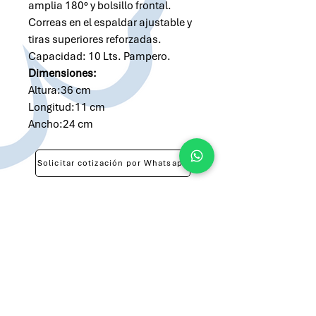
amplia 180° y bolsillo frontal.
Correas en el espaldar ajustable y
tiras superiores reforzadas.
Capacidad: 10 Lts. Pampero.
Dimensiones:
Altura:36 cm
Longitud:11 cm
Ancho:24 cm
Solicitar cotización por Whatsapp
Solicitar cotización por Email
atilio@brandsargentina.com
lunes a viernes de 9 a 17 hs