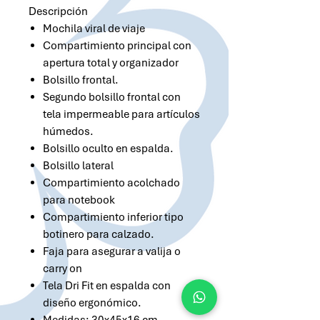
Descripción
Mochila viral de viaje
Compartimiento principal con
apertura total y organizador
Bolsillo frontal.
Segundo bolsillo frontal con
tela impermeable para artículos
húmedos.
Bolsillo oculto en espalda.
Bolsillo lateral
Compartimiento acolchado
para notebook
Compartimiento inferior tipo
botinero para calzado.
Faja para asegurar a valija o
carry on
Tela Dri Fit en espalda con
diseño ergonómico.