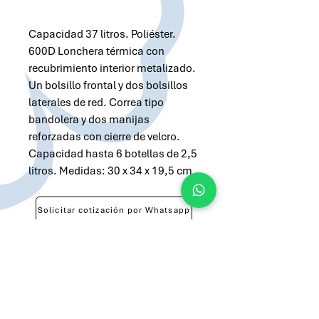
Capacidad 37 litros. Poliéster.
600D Lonchera térmica con
recubrimiento interior metalizado.
Un bolsillo frontal y dos bolsillos
laterales de red. Correa tipo
bandolera y dos manijas
reforzadas con cierre de velcro.
Capacidad hasta 6 botellas de 2,5
litros. Medidas: 30 x 34 x 19,5 cm
Solicitar cotización por Whatsapp
Solicitar cotización por Email