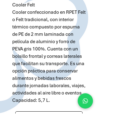
Cooler Felt
Cooler confeccionado en RPET Felt
o Felt tradicional, con interior
térmico compuesto por espuma
de PE de 2 mm laminada con
película de aluminio y forro de
PEVA gris 100%. Cuenta con un
bolsillo frontal y correas laterales
que facilitan su transporte. Es una
opción práctica para conservar
alimentos y bebidas frescos
durante jornadas laborales, viajes,
actividades al aire libre o eventos.
Capacidad: 5,7 L.
Solicitar cotización por Whatsapp
Solicitar cotización por Email