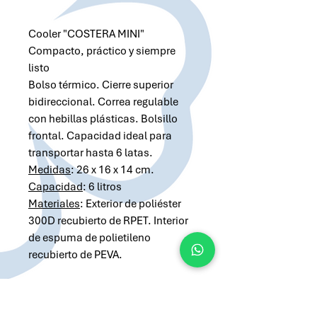
Cooler "COSTERA MINI"
Compacto, práctico y siempre
listo
Bolso térmico. Cierre superior
bidireccional. Correa regulable
con hebillas plásticas. Bolsillo
frontal. Capacidad ideal para
transportar hasta 6 latas.
Medidas
: 26 x 16 x 14 cm.
Capacidad
: 6 litros
Materiales
: Exterior de poliéster
300D recubierto de RPET. Interior
de espuma de polietileno
recubierto de PEVA.
Solicitar cotización por Whatsapp