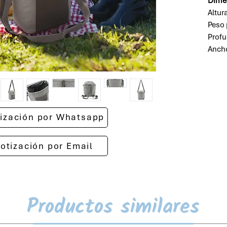
Dime
Altur
Peso 
Prof
Anch
otización por Whatsapp
cotización por Email
Productos similares