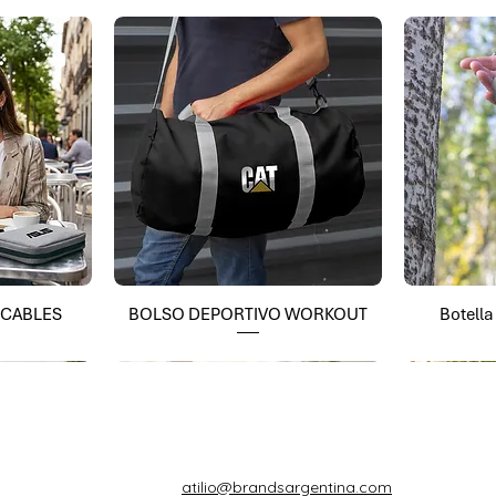
 CABLES
BOLSO DEPORTIVO WORKOUT
Botell
atilio@brandsargentina.com