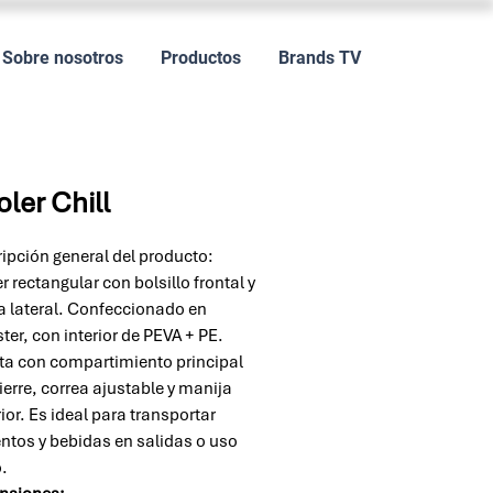
Sobre nosotros
Productos
Brands TV
ler Chill
ipción general del producto:
r rectangular con bolsillo frontal y
a lateral. Confeccionado en
ster, con interior de PEVA + PE.
a con compartimiento principal
ierre, correa ajustable y manija
ior. Es ideal para transportar
ntos y bebidas en salidas o uso
o.