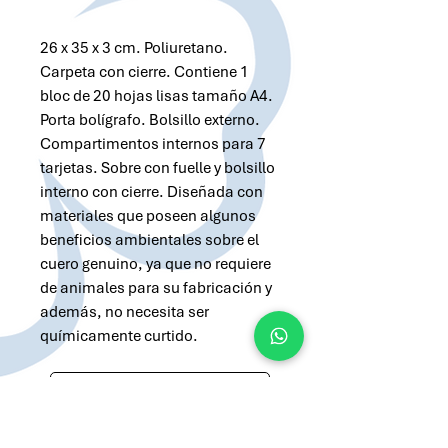
26 x 35 x 3 cm. Poliuretano.
Carpeta con cierre. Contiene 1
bloc de 20 hojas lisas tamaño A4.
Porta bolígrafo. Bolsillo externo.
Compartimentos internos para 7
tarjetas. Sobre con fuelle y bolsillo
interno con cierre. Diseñada con
materiales que poseen algunos
beneficios ambientales sobre el
cuero genuino, ya que no requiere
de animales para su fabricación y
además, no necesita ser
químicamente curtido.
Solicitar cotización por Whatsapp
Solicitar cotización por Email