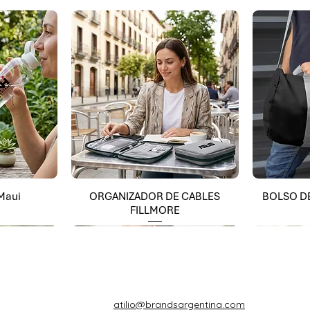
 Maui
ORGANIZADOR DE CABLES
BOLSO D
FILLMORE
atilio@brandsargentina.com