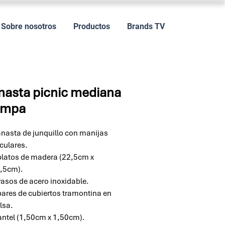
Sobre nosotros
Productos
Brands TV
asta picnic mediana
mpa
nasta de junquillo con manijas
rculares.
platos de madera (22,5cm x
,5cm).
vasos de acero inoxidable.
pares de cubiertos tramontina en
lsa.
ntel (1,50cm x 1,50cm).