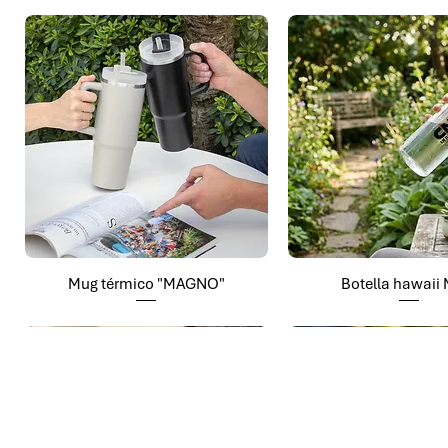
Mug térmico "MAGNO"
Botella hawaii