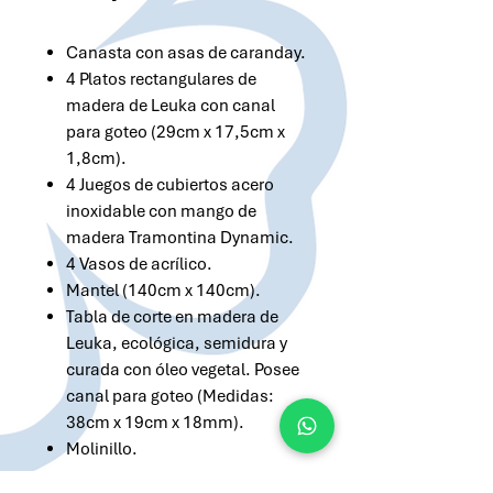
Canasta con asas de caranday.
4 Platos rectangulares de
madera de Leuka con canal
para goteo (29cm x 17,5cm x
1,8cm).
4 Juegos de cubiertos acero
inoxidable con mango de
madera Tramontina Dynamic.
4 Vasos de acrílico.
Mantel (140cm x 140cm).
Tabla de corte en madera de
Leuka, ecológica, semidura y
curada con óleo vegetal. Posee
canal para goteo (Medidas:
38cm x 19cm x 18mm).
Molinillo.