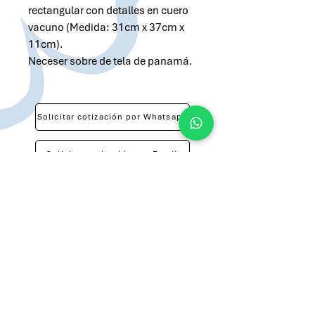
rectangular con detalles en cuero
vacuno (Medida: 31cm x 37cm x
11cm).
Neceser sobre de tela de panamá.
Solicitar cotización por Whatsapp
Solicitar cotización por Email
atilio@brandsargentina.com
lunes a viernes de 9 a 17 hs
+54 9 11 3143-0783