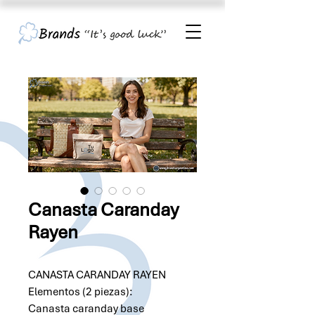
Canasta Caranday
Rayen
CANASTA CARANDAY RAYEN
Elementos (2 piezas):
Canasta caranday base