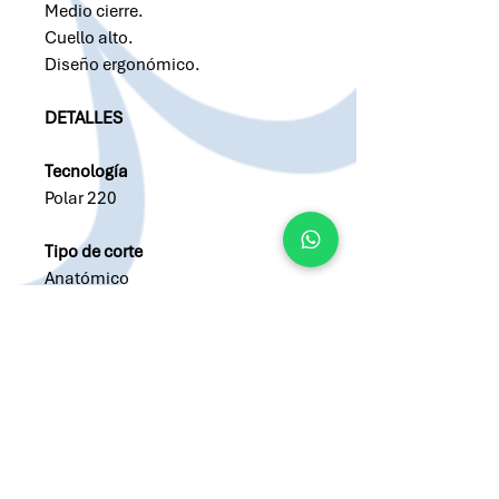
Medio cierre.
Cuello alto.
Diseño ergonómico.
DETALLES
Tecnología
Polar 220
Tipo de corte
Anatómico
Modelo
Femenino
Solicitar cotización por Whatsapp