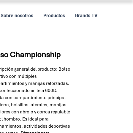
Sobre nosotros
Productos
Brands TV
lso Championship
ipción general del producto: Bolso
tivo con múltiples
rtimientos y manijas reforzadas.
confeccionado en tela 600D.
a con compartimiento principal
ierre, bolsillos laterales, manijas
iores con abrojo y correa regulable
el hombro. Es ideal para
namientos, actividades deportivas