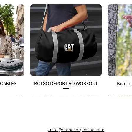
 CABLES
BOLSO DEPORTIVO WORKOUT
Botell
atilio@brandsargentina.com