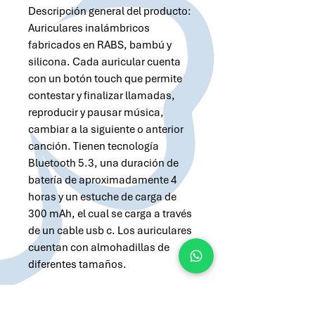
Descripción general del producto:
Auriculares inalámbricos
fabricados en RABS, bambú y
silicona. Cada auricular cuenta
con un botón touch que permite
contestar y finalizar llamadas,
reproducir y pausar música,
cambiar a la siguiente o anterior
canción. Tienen tecnología
Bluetooth 5.3, una duración de
batería de aproximadamente 4
horas y un estuche de carga de
300 mAh, el cual se carga a través
de un cable usb c. Los auriculares
cuentan con almohadillas de
diferentes tamaños.
Solicitar cotización por Whatsapp