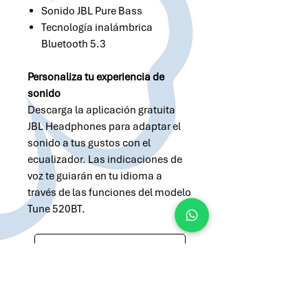
Sonido JBL Pure Bass
Tecnología inalámbrica
Bluetooth 5.3
Personaliza tu experiencia de
sonido
Descarga la aplicación gratuita
JBL Headphones para adaptar el
sonido a tus gustos con el
ecualizador. Las indicaciones de
voz te guiarán en tu idioma a
través de las funciones del modelo
Tune 520BT.
Solicitar cotización por Whatsapp
Solicitar cotización por Email