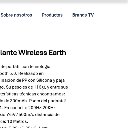
Sobre nosotros
Productos
Brands TV
lante Wireless Earth
nte portátil con tecnología
ooth 5.0. Realizado en
nación de PP con Silicona y paja
igo. Su peso es de 116gr, y entre sus
terísticas técnicas encontramos:
ia de 300mAh. Poder del parlante?
1. Frecuencia: 200Hz-20KHz
ión?5V / 500mA. distancia de
ce: 10 Metros.