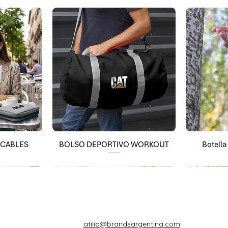
 CABLES
BOLSO DEPORTIVO WORKOUT
Botell
atilio@brandsargentina.com