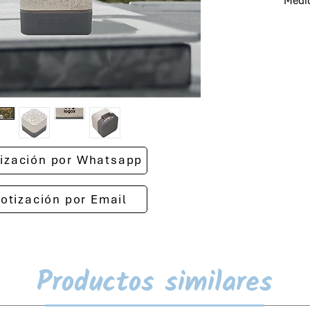
Medid
otización por Whatsapp
cotización por Email
Productos similares