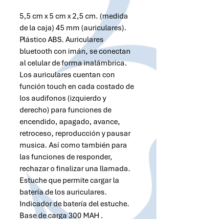
5,5 cm x 5 cm x 2,5 cm. (medida
de la caja) 45 mm (auriculares).
Plástico ABS. Auriculares
bluetooth con imán, se conectan
al celular de forma inalámbrica.
Los auriculares cuentan con
función touch en cada costado de
los audifonos (izquierdo y
derecho) para funciones de
encendido, apagado, avance,
retroceso, reproducción y pausar
musica. Así como también para
las funciones de responder,
rechazar o finalizar una llamada.
Estuche que permite cargar la
batería de los auriculares.
Indicador de batería del estuche.
Base de carga 300 MAH .