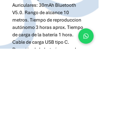
Auriculares: 30mAh Bluetooth
V5.0. Rango de alcance 10
metros. Tiempo de reproduccion
autónomo 3 horas aprox. Tiempo
de carga de la batería 1 hora.
Cable de carga USB tipo C.
Duración de la batería en modo
stand by: 40 hs. Presentación en
caja de regalo.
Solicitar cotización por Whatsapp
Solicitar cotización por Email