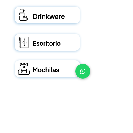
Drinkware
Escritorio
Mochilas
Nuestras Marcas