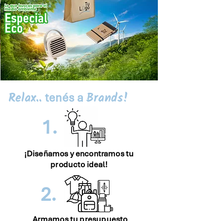
Relax..
Brands!
tenés a
1.
¡Diseñamos y encontramos tu
producto ideal!
2.
Armamos tu presupuesto